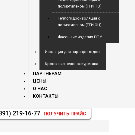
полиэтиленом (ТГИ ПЭ)
Теплогидроизоляция с
полиэтиленом (ТГИ ОЦ)
Фасонные изделия ППУ
Изоляция для паропроводов
Крошка из пенополиуретана
ПАРТНЕРАМ
ЦЕНЫ
О НАС
КОНТАКТЫ
(391) 219-16-77
ПОЛУЧИТЬ ПРАЙС