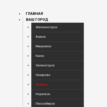
ГЛАВНАЯ
ВАШ ГОРОД
Железногорск
Ачинск
Минусинск
Канск
Зеленогорск
Назарово
Дудинка
Норильск
Лесосибирск