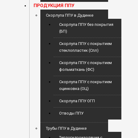
ПРОДУКЦИЯ ППУ
Скорлупа ППУ в Дудинке
Скорлупа ППУ без покрытия
(БП)
Скорлупа ППУ с покрытием
стеклопластик (Спл)
Скорлупа ППУ с покрытием
фольматкань (ФС)
Скорлупа ППУ с покрытием
оцинковка (ОЦ)
Скорлупа ППУ ОГП
Отводы ППУ
Трубы ППУ в Дудинке
Теплогидроизоляция с