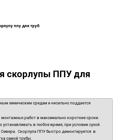
орлупу ппу для труб
:
я скорлупы ППУ для
вным химическим средам и несильно поддается
 монтажных работ в максимально короткие сроки.
но устанавливать в любое время, при условии сухой
 Севера. Скорлупа ППУ быстро демонтируется в
ка самой трубы.