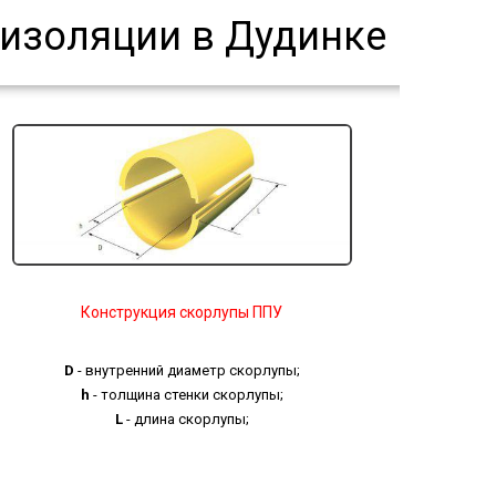
оизоляции в Дудинке
Конструкция скорлупы ППУ
D
- внутренний диаметр скорлупы;
h
- толщина стенки скорлупы;
L
- длина скорлупы;