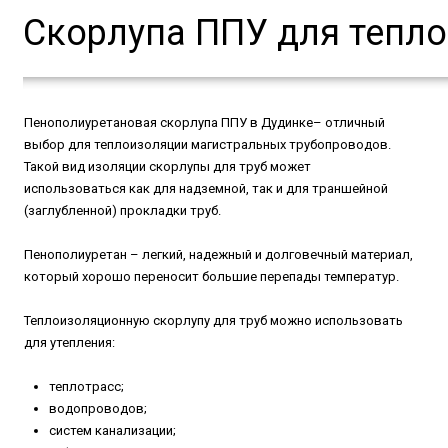
Скорлупа ППУ для тепл
Пенополиуретановая скорлупа ППУ в Дудинке– отличный
выбор для теплоизоляции магистральных трубопроводов.
Такой вид изоляции скорлупы для труб может
использоваться как для надземной, так и для траншейной
(заглубленной) прокладки труб.
Пенополиуретан – легкий, надежный и долговечный материал,
который хорошо переносит большие перепады температур.
Теплоизоляционную скорлупу для труб можно использовать
для утепления:
теплотрасс;
водопроводов;
систем канализации;