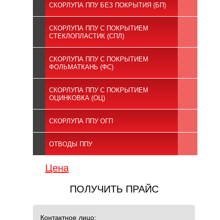
СКОРЛУПА ППУ БЕЗ ПОКРЫТИЯ (БП)
СКОРЛУПА ППУ С ПОКРЫТИЕМ
СТЕКЛОПЛАСТИК (СПЛ)
СКОРЛУПА ППУ С ПОКРЫТИЕМ
ФОЛЬМАТКАНЬ (ФС)
СКОРЛУПА ППУ С ПОКРЫТИЕМ
ОЦИНКОВКА (ОЦ)
СКОРЛУПА ППУ ОГП
ОТВОДЫ ППУ
Цена
ПОЛУЧИТЬ ПРАЙС
Контактное лицо: