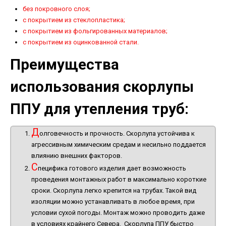
без покровного слоя;
с покрытием из стеклопластика;
с покрытием из фольгированных материалов;
с покрытием из оцинкованной стали.
Преимущества
использования скорлупы
ППУ для утепления труб:
Д
олговечность и прочность. Скорлупа устойчива к
агрессивным химическим средам и несильно поддается
влиянию внешних факторов.
С
пецифика готового изделия дает возможность
проведения монтажных работ в максимально короткие
сроки. Скорлупа легко крепится на трубах. Такой вид
изоляции можно устанавливать в любое время, при
условии сухой погоды. Монтаж можно проводить даже
в условиях крайнего Севера. Скорлупа ППУ быстро