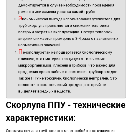
демонтируется в случае необходимости проведения
ремонта или замены участка самой трубы.
Э
кономическая выгода использования утеплителя для
труб скорлупа проявляется в снижении тепловых
потерь и затрат на эксплуатацию. Потеря тепловой
энергии снижается примерно в 3-4 раза от заявленных
нормативных значений.
П
енополиуретан не подвергается биологическому
влиянию, этот материал защищен от всяческих
микроорганизмов, плесени и грибков, что важно для
продления срока рабочего состояния трубопроводов.
Так же ППУ не токсичен, биологически нейтрален. Это
полностью экологический продукт, который не
выделяет вредных веществ.
Скорлупа ППУ - технические
характеристики:
Скорлупа ппу для труб
представляет собой конструкцию из