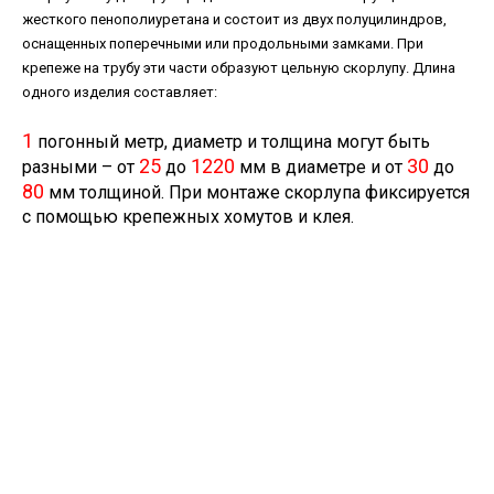
жесткого пенополиуретана и состоит из двух полуцилиндров,
оснащенных поперечными или продольными замками. При
крепеже на трубу эти части образуют цельную скорлупу. Длина
одного изделия составляет:
1
погонный метр, диаметр и толщина могут быть
25
1220
30
разными – от
до
мм в диаметре и от
до
80
мм толщиной. При монтаже скорлупа фиксируется
с помощью крепежных хомутов и клея.