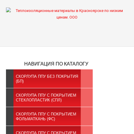
ГЛАВНАЯ
ВАШ ГОРОД
ПРОДУКЦИЯ ППУ
ПАРТНЕРАМ
ЦЕНЫ
НАВИГАЦИЯ ПО КАТАЛОГУ
О НАС
КОНТАКТЫ
СКОРЛУПА ППУ БЕЗ ПОКРЫТИЯ
(БП)
СКОРЛУПА ППУ С ПОКРЫТИЕМ
СТЕКЛОПЛАСТИК (СПЛ)
СКОРЛУПА ППУ С ПОКРЫТИЕМ
ФОЛЬМАТКАНЬ (ФС)
СКОРЛУПА ППУ С ПОКРЫТИЕМ