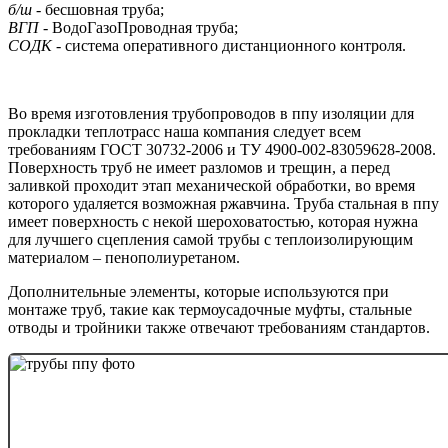
б/ш
- бесшовная труба;
ВГП
- ВодоГазоПроводная труба;
СОДК
- система оперативного дистанционного контроля.
Во время изготовления трубопроводов в ппу изоляции для
прокладки теплотрасс наша компания следует всем
требованиям ГОСТ 30732-2006 и ТУ 4900-002-83059628-2008.
Поверхность труб не имеет разломов и трещин, а перед
заливкой проходит этап механической обработки, во время
которого удаляется возможная ржавчина. Труба стальная в ппу
имеет поверхность с некой шероховатостью, которая нужна
для лучшего сцепления самой трубы с теплоизолирующим
материалом – пенополиуретаном.
Дополнительные элементы, которые используются при
монтаже труб, такие как термоусадочные муфты, стальные
отводы и тройники также отвечают требованиям стандартов.