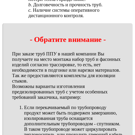
b.
Долговечность и прочность труб.
c.
Наличие системы оперативного
дистанционного контроля.
- Обратите внимание -
При заказе труб ППУ в нашей компании Вы
получаете на место монтажа набор труб и фасонных
изделий согласно трассировке, то есть, нет
необходимости в подгонке или нарезки материалов.
Так же предоставляются комплекты для изоляции
стыков.
Возможны варианты изготовления
предизолированных труб с учетом особенных
требований заказчика, например:
Если перекачиваемый по трубопроводу
продукт может быть подвержен замерзанию,
изолированная труба оснащается
дополнительным трубопроводом - спутником.
В таком трубопроводе может циркулировать
теплоноситель, или проходить греющий кабель