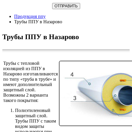
Продукция ппу
Трубы ППУ в Назарово
Трубы ППУ в Назарово
Трубы с тепловой
изоляцией из ППУ в
Назарово изготавливаются
по типу «труба в трубе» и
имеют дополнительный
защитный слой.
Возможны 2 варианта
такого покрытия:
Полиэтиленовый
защитный слой.
Трубы ППУ с таким
видом защиты
используются при