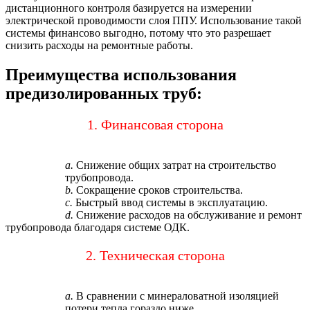
дистанционного контроля базируется на измерении
электрической проводимости слоя ППУ. Использование такой
системы финансово выгодно, потому что это разрешает
снизить расходы на ремонтные работы.
Преимущества использования
предизолированных труб:
1. Финансовая сторона
a.
Снижение общих затрат на строительство
трубопровода.
b.
Сокращение сроков строительства.
c.
Быстрый ввод системы в эксплуатацию.
d.
Снижение расходов на обслуживание и ремонт
трубопровода благодаря системе ОДК.
2. Техническая сторона
a.
В сравнении с минераловатной изоляцией
потери тепла гораздо ниже.