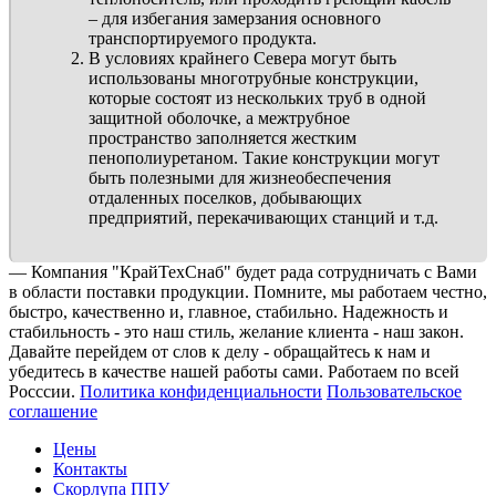
– для избегания замерзания основного
транспортируемого продукта.
В условиях крайнего Севера могут быть
использованы многотрубные конструкции,
которые состоят из нескольких труб в одной
защитной оболочке, а межтрубное
пространство заполняется жестким
пенополиуретаном. Такие конструкции могут
быть полезными для жизнеобеспечения
отдаленных поселков, добывающих
предприятий, перекачивающих станций и т.д.
— Компания "КрайТехСнаб" будет рада сотрудничать с Вами
в области поставки продукции. Помните, мы работаем честно,
быстро, качественно и, главное, стабильно. Надежность и
стабильность - это наш стиль, желание клиента - наш закон.
Давайте перейдем от слов к делу - обращайтесь к нам и
убедитесь в качестве нашей работы сами. Работаем по всей
Росссии.
Политика конфиденциальности
Пользовательское
соглашение
Цены
Контакты
Скорлупа ППУ