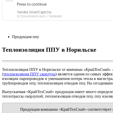
Продукция ппу
Теплоизоляция ППУ в Норильске
Теплоизоляция ППУ в Норильске от
компании «КрайТехСнаб»
-
(
теплоизоляция ППУ скорлупа
) является одним из самых эффе
изоляции паропроводов и уменьшения потерь тепла в магистрал
трубопроводов ппу, теплоизоляция отводов ппу. На сегодняшни
Выпускаемая «КрайТехСнаб» продукция имеет много определени
теплотрассы скорлупой, теплоизоляция отводов ппу, ппу изоляц
Продукция компании «КрайТехСнаб» соответствует