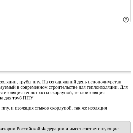
золяции, трубы ппу. На сегодняшний день пенополиуретан
ьзуемый в современном строительстве для теплоизоляции. Для
ся изоляция теплотрассы скорлупой, теплоизоляция
па для труб ППУ.
пу, и изоляция стыков скорлупой, так же изоляция
ритории Российской Федерации и имеет соответствующие