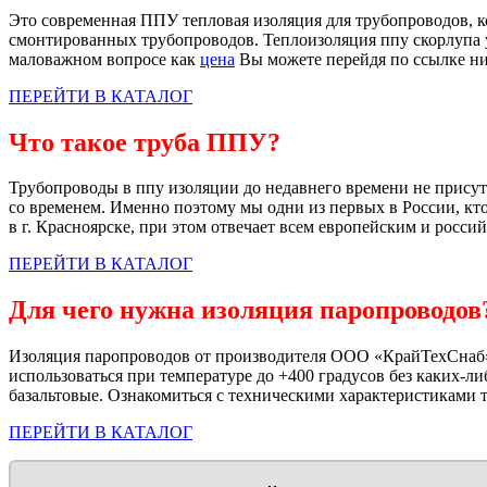
Это современная ППУ тепловая изоляция для трубопроводов, к
смонтированных трубопроводов. Теплоизоляция ппу скорлупа уд
маловажном вопросе как
цена
Вы можете перейдя по ссылке н
ПЕРЕЙТИ В КАТАЛОГ
Что такое труба ППУ?
Трубопроводы в ппу изоляции до недавнего времени не прису
со временем. Именно поэтому мы одни из первых в России, кт
в г. Красноярске, при этом отвечает всем европейским и росси
ПЕРЕЙТИ В КАТАЛОГ
Для чего нужна изоляция паропроводов
Изоляция паропроводов от производителя ООО «КрайТехСнаб» 
использоваться при температуре до +400 градусов без каких-л
базальтовые. Ознакомиться с техническими характеристиками 
ПЕРЕЙТИ В КАТАЛОГ