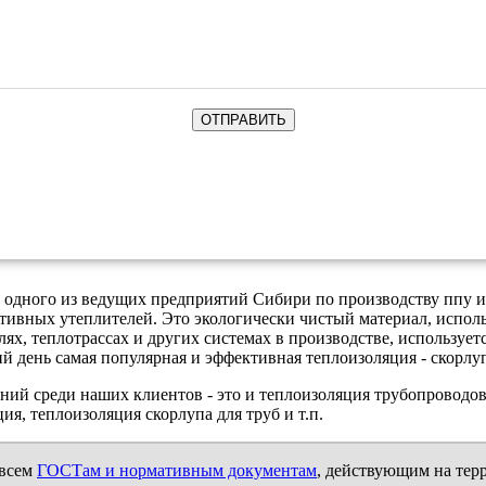
 одного из ведущих предприятий Сибири по производству ппу и
ктивных утеплителей. Это экологически чистый материал, испол
ях, теплотрассах и других системах в производстве, использует
й день самая популярная и эффективная теплоизоляция - скорлу
й среди наших клиентов - это и теплоизоляция трубопроводов п
ия, теплоизоляция скорлупа для труб и т.п.
 всем
ГОСТам и нормативным документам
, действующим на тер