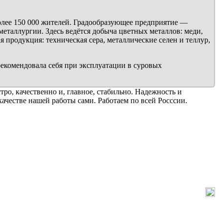
олее 150 000 жителей. Градообразующее предприятие —
таллургии. Здесь ведётся добыча цветных металлов: меди,
ая продукция: техническая сера, металлические селен и теллур,
комендовала себя при эксплуатации в суровых
ро, качественно и, главное, стабильно. Надежность и
 качестве нашей работы сами. Работаем по всей Росссии.