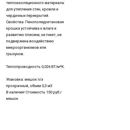
теплоизоляционного материала:
для утепления стен, кровли и
чердачных перекрытий.
Свойства: Пенополиуретановая
крошка устойчива к влаге и
развитию плесени, не гниет, не
подвержена воздействию
микроорганизмов или
грызунов.
Теплопроводность 0,026 ВТ/м*К.
Упаковка: мешок п/э
прозрачный, объем 0,3 м3
В наличии! Стоимость 150 руб./
мешок