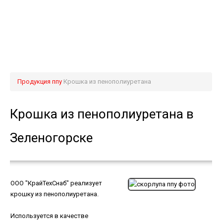
Продукция ппу
Крошка из пенополиуретана
Крошка из пенополиуретана в
Зеленогорске
ООО "КрайТехСнаб" реализует
крошку из пенополиуретана.
Используется в качестве