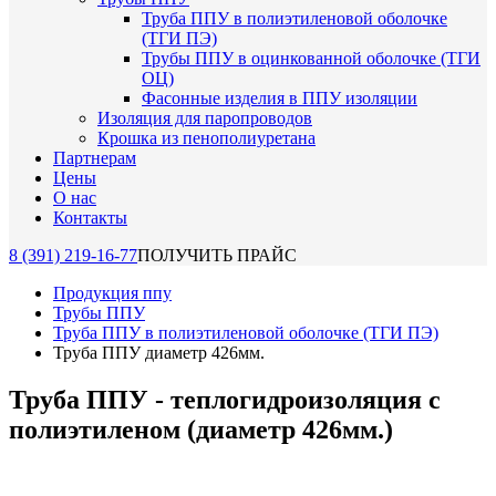
Труба ППУ в полиэтиленовой оболочке
(ТГИ ПЭ)
Трубы ППУ в оцинкованной оболочке (ТГИ
ОЦ)
Фасонные изделия в ППУ изоляции
Изоляция для паропроводов
Крошка из пенополиуретана
Партнерам
Цены
О нас
Контакты
8 (391) 219-16-77
ПОЛУЧИТЬ ПРАЙС
Продукция ппу
Трубы ППУ
Труба ППУ в полиэтиленовой оболочке (ТГИ ПЭ)
Труба ППУ диаметр 426мм.
Труба ППУ - теплогидроизоляция с
полиэтиленом (диаметр 426мм.)