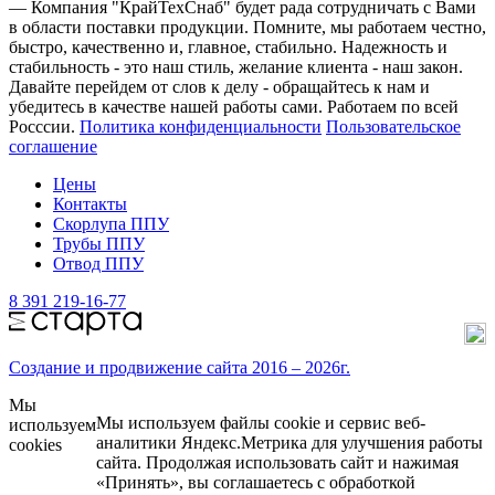
— Компания "КрайТехСнаб" будет рада сотрудничать с Вами
в области поставки продукции. Помните, мы работаем честно,
быстро, качественно и, главное, стабильно. Надежность и
стабильность - это наш стиль, желание клиента - наш закон.
Давайте перейдем от слов к делу - обращайтесь к нам и
убедитесь в качестве нашей работы сами. Работаем по всей
Росссии.
Политика конфиденциальности
Пользовательское
соглашение
Цены
Контакты
Скорлупа ППУ
Трубы ППУ
Отвод ППУ
8 391 219-16-77
Создание и продвижение сайта 2016 – 2026г.
Мы
Мы используем файлы cookie и сервис веб-
используем
аналитики Яндекс.Метрика для улучшения работы
cookies
сайта. Продолжая использовать сайт и нажимая
«Принять», вы соглашаетесь с обработкой